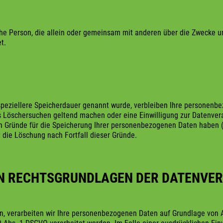
stische Person, die allein oder gemeinsam mit anderen über die Zweck
t.
speziellere Speicherdauer genannt wurde, verbleiben Ihre personenbez
es Löschersuchen geltend machen oder eine Einwilligung zur Datenver
gen Gründe für die Speicherung Ihrer personenbezogenen Daten haben (
die Löschung nach Fortfall dieser Gründe.
EN RECHTSGRUNDLAGEN DER DATENVER
n, verarbeiten wir Ihre personenbezogenen Daten auf Grundlage von Art.