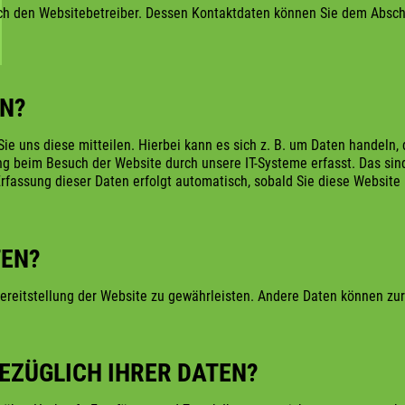
ch den Websitebetreiber. Dessen Kontaktdaten können Sie dem Abschni
EN?
e uns diese mitteilen. Hierbei kann es sich z. B. um Daten handeln, 
g beim Besuch der Website durch unsere IT-Systeme erfasst. Das sind 
Erfassung dieser Daten erfolgt automatisch, sobald Sie diese Website 
TEN?
 Bereitstellung der Website zu gewährleisten. Andere Daten können z
EZÜGLICH IHRER DATEN?