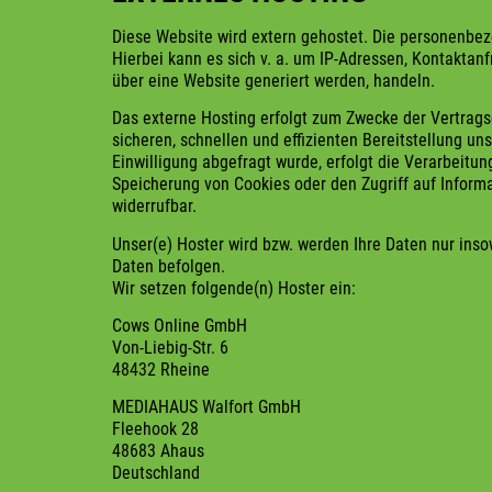
Diese Website wird extern gehostet. Die personenbez
Hierbei kann es sich v. a. um IP-Adressen, Kontakta
über eine Website generiert werden, handeln.
Das externe Hosting erfolgt zum Zwecke der Vertragse
sicheren, schnellen und effizienten Bereitstellung un
Einwilligung abgefragt wurde, erfolgt die Verarbeitun
Speicherung von Cookies oder den Zugriff auf Informat
widerrufbar.
Unser(e) Hoster wird bzw. werden Ihre Daten nur insow
Daten befolgen.
Wir setzen folgende(n) Hoster ein:
Cows Online GmbH
Von-Liebig-Str. 6
48432 Rheine
MEDIAHAUS Walfort GmbH
Fleehook 28
48683 Ahaus
Deutschland