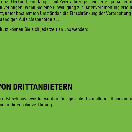
ft über Herkunft, Empfänger und Zweck Ihrer gespeicherten persone
 verlangen. Wenn Sie eine Einwilligung zur Datenverarbeitung erteilt 
ht, unter bestimmten Umständen die Einschränkung der Verarbeitun
tändigen Aufsichtsbehörde zu.
utz können Sie sich jederzeit an uns wenden:
VON DRITTANBIETERN
statistisch ausgewertet werden. Das geschieht vor allem mit sogena
nden Datenschutzerklärung.