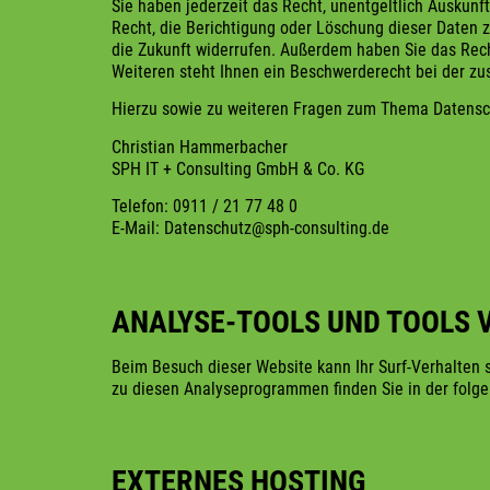
Sie haben jederzeit das Recht, unentgeltlich Auskun
Recht, die Berichtigung oder Löschung dieser Daten zu
die Zukunft widerrufen. Außerdem haben Sie das Rec
Weiteren steht Ihnen ein Beschwerderecht bei der zus
Hierzu sowie zu weiteren Fragen zum Thema Datensch
Christian Hammerbacher
SPH IT + Consulting GmbH & Co. KG
Telefon: 0911 / 21 77 48 0
E-Mail: Datenschutz@sph-consulting.de
ANALYSE-TOOLS UND TOOLS 
Beim Besuch dieser Website kann Ihr Surf-Verhalten 
zu diesen Analyseprogrammen finden Sie in der folge
EXTERNES HOSTING