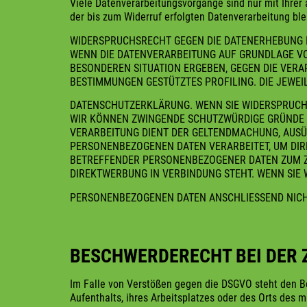
Viele Datenverarbeitungsvorgänge sind nur mit Ihrer a
der bis zum Widerruf erfolgten Datenverarbeitung ble
WIDERSPRUCHSRECHT GEGEN DIE DATENERHEBUNG I
WENN DIE DATENVERARBEITUNG AUF GRUNDLAGE VON A
BESONDEREN SITUATION ERGEBEN, GEGEN DIE VERAR
BESTIMMUNGEN GESTÜTZTES PROFILING. DIE JEWE
DATENSCHUTZERKLÄRUNG. WENN SIE WIDERSPRUCH
WIR KÖNNEN ZWINGENDE SCHUTZWÜRDIGE GRÜNDE 
VERARBEITUNG DIENT DER GELTENDMACHUNG, AUSÜ
PERSONENBEZOGENEN DATEN VERARBEITET, UM DIRE
BETREFFENDER PERSONENBEZOGENER DATEN ZUM ZWE
DIREKTWERBUNG IN VERBINDUNG STEHT. WENN SIE
PERSONENBEZOGENEN DATEN ANSCHLIESSEND NICHT
BESCHWERDERECHT BEI DER 
Im Falle von Verstößen gegen die DSGVO steht den Be
Aufenthalts, ihres Arbeitsplatzes oder des Orts des