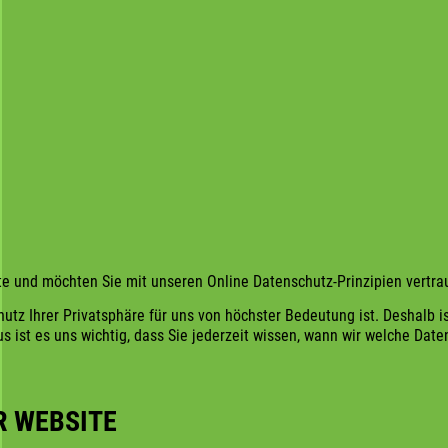
te und möchten Sie mit unseren Online Datenschutz-Prinzipien vertr
 Schutz Ihrer Privatsphäre für uns von höchster Bedeutung ist. Desha
aus ist es uns wichtig, dass Sie jederzeit wissen, wann wir welche Dat
R WEBSITE