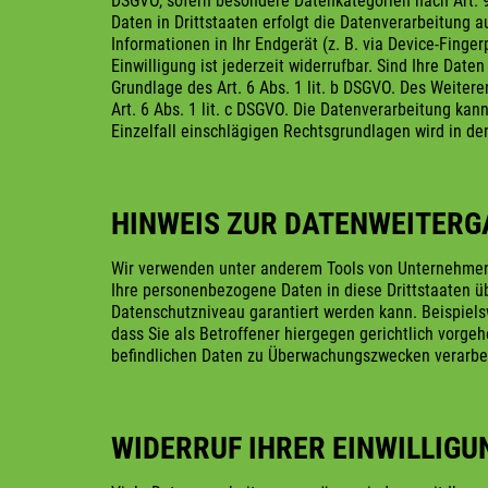
DSGVO, sofern besondere Datenkategorien nach Art. 9 
Daten in Drittstaaten erfolgt die Datenverarbeitung a
Informationen in Ihr Endgerät (z. B. via Device-Finge
Einwilligung ist jederzeit widerrufbar. Sind Ihre Date
Grundlage des Art. 6 Abs. 1 lit. b DSGVO. Des Weiteren
Art. 6 Abs. 1 lit. c DSGVO. Die Datenverarbeitung kann
Einzelfall einschlägigen Rechtsgrundlagen wird in de
HINWEIS ZUR DATENWEITERGA
Wir verwenden unter anderem Tools von Unternehmen mi
Ihre personenbezogene Daten in diese Drittstaaten üb
Datenschutzniveau garantiert werden kann. Beispiel
dass Sie als Betroffener hiergegen gerichtlich vorge
befindlichen Daten zu Überwachungszwecken verarbeit
WIDERRUF IHRER EINWILLIG