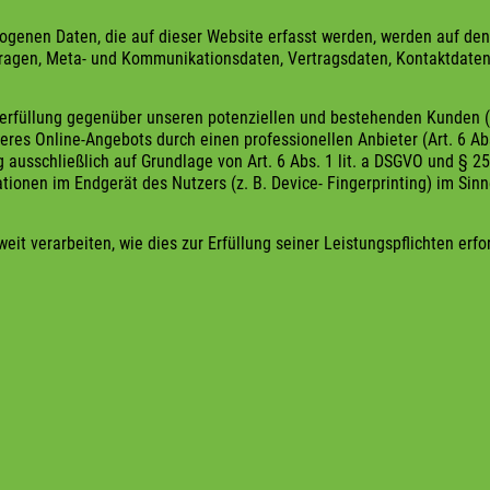
ogenen Daten, die auf dieser Website erfasst werden, werden auf den 
nfragen, Meta- und Kommunikationsdaten, Vertragsdaten, Kontaktdaten
rfüllung gegenüber unseren potenziellen und bestehenden Kunden (Ar
seres Online-Angebots durch einen professionellen Anbieter (Art. 6 Ab
g ausschließlich auf Grundlage von Art. 6 Abs. 1 lit. a DSGVO und § 25
ionen im Endgerät des Nutzers (z. B. Device- Fingerprinting) im Sinn
eit verarbeiten, wie dies zur Erfüllung seiner Leistungspflichten erf