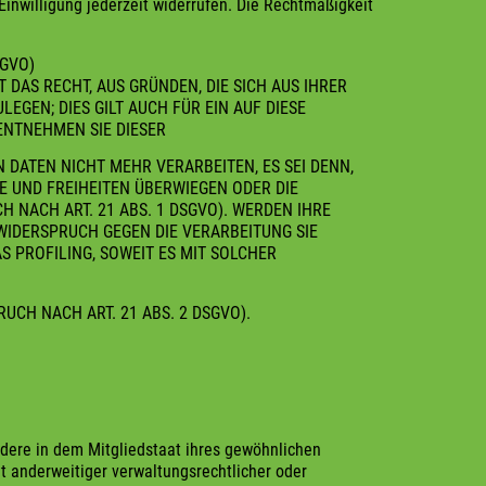
 Einwilligung jederzeit widerrufen. Die Rechtmäßigkeit
SGVO)
 DAS RECHT, AUS GRÜNDEN, DIE SICH AUS IHRER
EN; DIES GILT AUCH FÜR EIN AUF DIESE
ENTNEHMEN SIE DIESER
DATEN NICHT MEHR VERARBEITEN, ES SEI DENN,
E UND FREIHEITEN ÜBERWIEGEN ODER DIE
 NACH ART. 21 ABS. 1 DSGVO). WERDEN IHRE
WIDERSPRUCH GEGEN DIE VERARBEITUNG SIE
 PROFILING, SOWEIT ES MIT SOLCHER
H NACH ART. 21 ABS. 2 DSGVO).
dere in dem Mitgliedstaat ihres gewöhnlichen
t anderweitiger verwaltungsrechtlicher oder