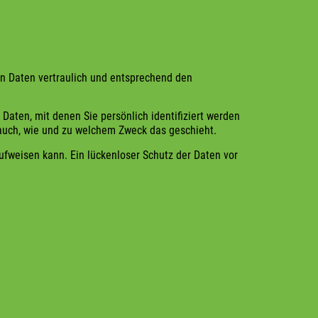
en Daten vertraulich und entsprechend den
en, mit denen Sie persönlich identifiziert werden
rt auch, wie und zu welchem Zweck das geschieht.
ufweisen kann. Ein lückenloser Schutz der Daten vor