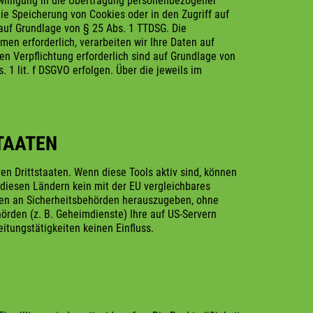
willigung in die Übertragung personenbezogener
die Speicherung von Cookies oder in den Zugriff auf
ch auf Grundlage von § 25 Abs. 1 TTDSG. Die
hmen erforderlich, verarbeiten wir Ihre Daten auf
chen Verpflichtung erforderlich sind auf Grundlage von
 1 lit. f DSGVO erfolgen. Über die jeweils im
TAATEN
n Drittstaaten. Wenn diese Tools aktiv sind, können
 diesen Ländern kein mit der EU vergleichbares
en an Sicherheitsbehörden herauszugeben, ohne
örden (z. B. Geheimdienste) Ihre auf US-Servern
tungstätigkeiten keinen Einfluss.