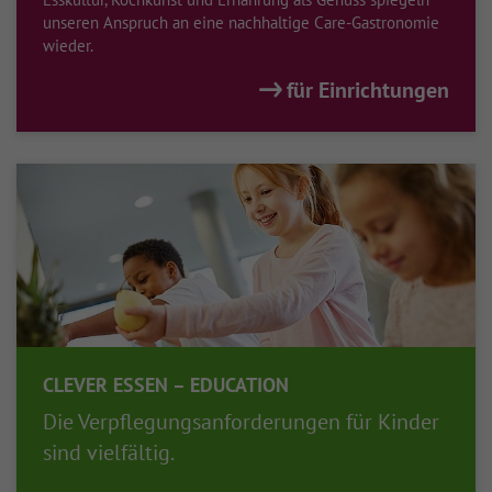
unseren Anspruch an eine nachhaltige Care-Gastronomie
wieder.
für Einrichtungen
CLEVER ESSEN – EDUCATION
Die Verpflegungsanforderungen für Kinder
sind vielfältig.