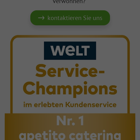
verwöhnen?
kontaktieren Sie uns