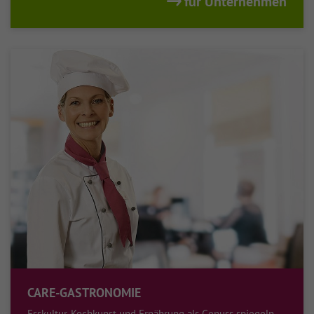
für Unternehmen
CARE-GASTRONOMIE
Esskultur, Kochkunst und Ernährung als Genuss spiegeln