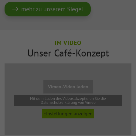
mehr zu unserem Siegel
IM VIDEO
Unser Café-Konzept
Vimeo-Video laden
Mit dem Laden des Videos akzeptieren Sie die
Datenschutzerklärung von Vimeo
Einstellungen anzeigen