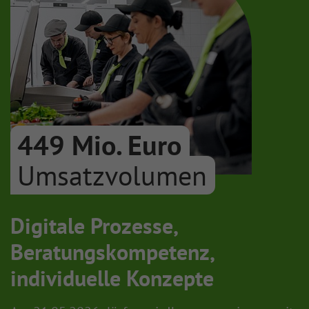
449 Mio. Euro
Umsatzvolumen
Digitale Prozesse,
Beratungskompetenz,
individuelle Konzepte