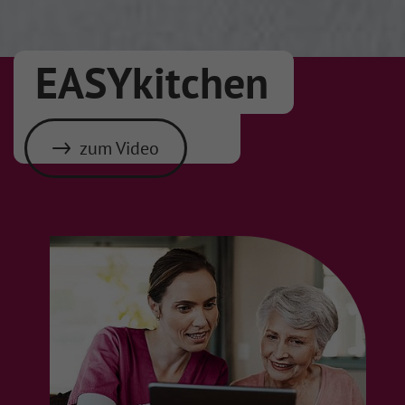
EASYkitchen
zum Video