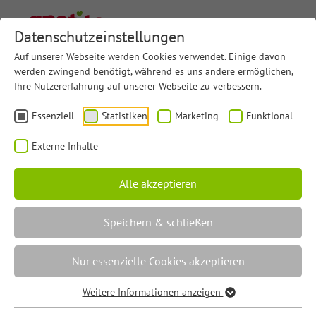
Datenschutzeinstellungen
Auf unserer Webseite werden Cookies verwendet. Einige davon
werden zwingend benötigt, während es uns andere ermöglichen,
Ihre Nutzererfahrung auf unserer Webseite zu verbessern.
Essenziell
Statistiken
Marketing
Funktional
Externe Inhalte
Alle akzeptieren
Speichern & schließen
EASYkitchen
Nur essenzielle Cookies akzeptieren
Weitere Informationen anzeigen
Wir machen
Küche einfach effizient