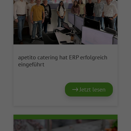
apetito catering hat ERP erfolgreich
eingeführt
Jetzt lesen