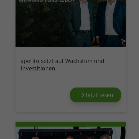
apetito setzt auf Wachstum und
Investitionen
Jetzt lesen