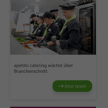
apetito catering wächst über
Branchenschnitt
Jetzt lesen