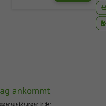
ltag ankommt
passgenaue Lösungen in der