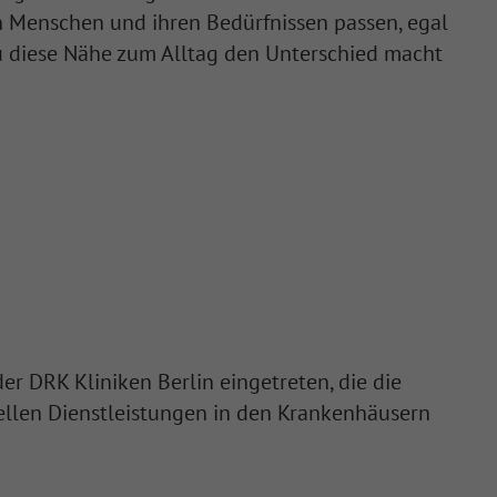
n Menschen und ihren Bedürfnissen passen, egal
u diese Nähe zum Alltag den Unterschied macht
er DRK Kliniken Berlin eingetreten, die die
rellen Dienstleistungen in den Krankenhäusern