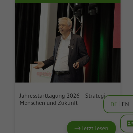
Jahresstarttagung 2026 – Strategie,
Menschen und Zukunft
DE
EN
Jetzt lesen