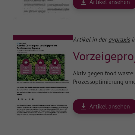
Artikel ansehen
Artikel in der
gvpraxis
i
Vorzeigepro
Aktiv gegen food waste 
Prozessoptimierung umg
Artikel ansehen