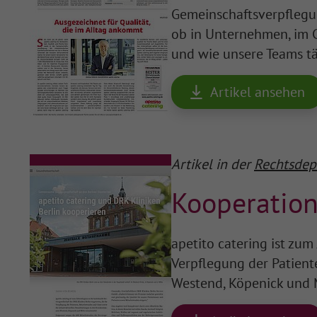
Gemeinschaftsverpflegun
ob in Unternehmen, im 
und wie unsere Teams t
Artikel ansehen
Artikel in der
Rechtsdep
Kooperation
apetito catering ist zum
Verpflegung der Patient
Westend, Köpenick und 