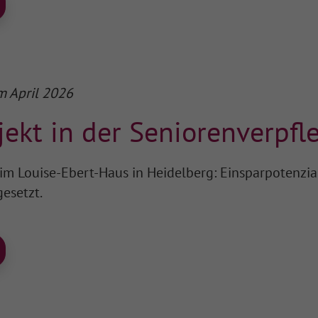
m April 2026
jekt in der Seniorenverpf
im Louise-Ebert-Haus in Heidelberg: Einsparpotenzia
esetzt.