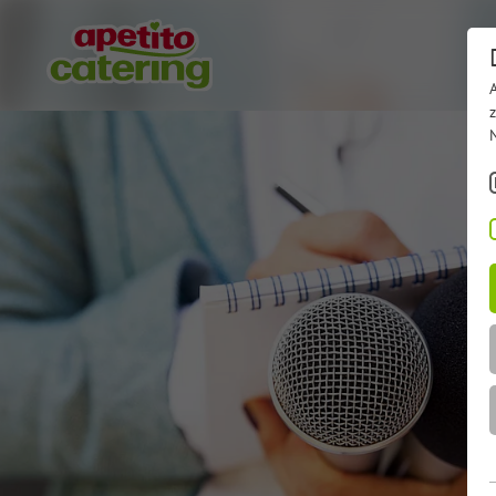
Betri