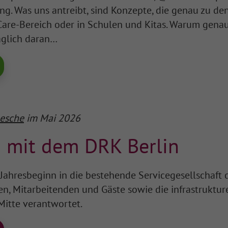
g. Was uns antreibt, sind Konzepte, die genau zu de
Care-Bereich oder in Schulen und Kitas. Warum gena
äglich daran…
esche
im Mai 2026
 mit dem DRK Berlin
 Jahresbeginn in die bestehende Servicegesellschaft d
en, Mitarbeitenden und Gäste sowie die infrastruktu
Mitte verantwortet.