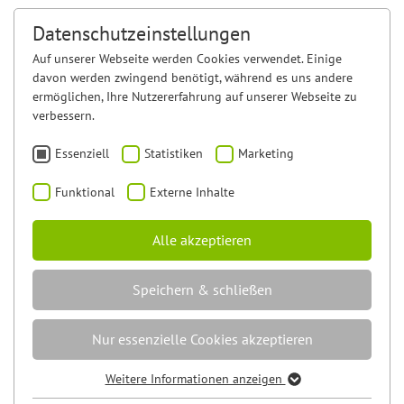
Datenschutzeinstellungen
Auf unserer Webseite werden Cookies verwendet. Einige
davon werden zwingend benötigt, während es uns andere
ermöglichen, Ihre Nutzererfahrung auf unserer Webseite zu
verbessern.
Essenziell
Statistiken
Marketing
Funktional
Externe Inhalte
Alle akzeptieren
Speichern & schließen
Nur essenzielle Cookies akzeptieren
Weitere Informationen anzeigen