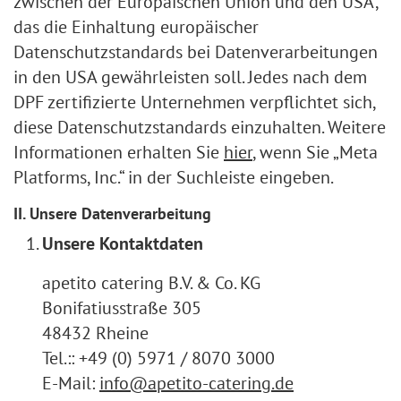
zwischen der Europäischen Union und den USA,
das die Einhaltung europäischer
Datenschutzstandards bei Datenverarbeitungen
in den USA gewährleisten soll. Jedes nach dem
DPF zertifizierte Unternehmen verpflichtet sich,
diese Datenschutzstandards einzuhalten. Weitere
Informationen erhalten Sie
hier
, wenn Sie „Meta
Platforms, Inc.“ in der Suchleiste eingeben.
II. Unsere Datenverarbeitung
Unsere Kontaktdaten
apetito catering B.V. & Co. KG
Bonifatiusstraße 305
48432 Rheine
Tel.:: +49 (0) 5971 / 8070 3000
E-Mail:
info@apetito-catering.de